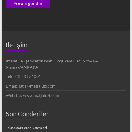
İletişim
İmalat : Akşemsettin Mah. Doğukent Cad. No:40/A
Mamak/ANKARA
Tel: (312) 319 1001
Email: satis@matjaluzi.com
Website: www.matjaluzi.com
Son Gönderiler
Teknostor Perde Sistemleri