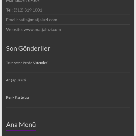
Mamak/ANKARA
Tel: (312) 319 1001
Email: satis@matjaluzi.com
Website: www.matjaluzi.com
Son Gönderiler
Teknostor Perde Sistemleri
Ahşap Jaluzi
Renk Kartelası
Ana Menü