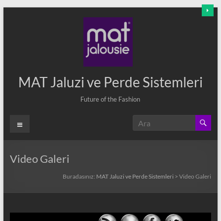
Skip
to
content
MAT Jaluzi ve Perde Sistemleri
Future of the Fashion
Menü
Video Galeri
Buradasınız:
MAT Jaluzi ve Perde Sistemleri
>
Video Galeri